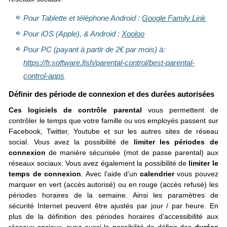
Pour Tablette et téléphone Android :
Google Family Link
Pour iOS (Apple), & Android :
Xooloo
Pour PC (payant à partir de 2€ par mois) à:
https://fr.software.fish/parental-control/best-parental-
control-apps
Définir des période de connexion et des durées autorisées
Ces logiciels de contrôle parental
vous permettent de
contrôler le temps que votre famille ou vos employés passent sur
Facebook, Twitter, Youtube et sur les autres sites de réseau
social. Vous avez la possibilité de
limiter les périodes de
connexion
de manière sécurisée (mot de passe parental) aux
réseaux sociaux. Vous avez également la possibilité de
limiter le
temps de connexion
. Avec l’aide d’un
calendrier
vous pouvez
marquer en vert (accès autorisé) ou en rouge (accès refusé) les
périodes horaires de la semaine. Ainsi les paramètres de
sécurité Internet peuvent être ajustés par jour / par heure. En
plus de la définition des périodes horaires d’accessibilité aux
réseaux sociaux, avez aussi la possibilité de définir des
durées