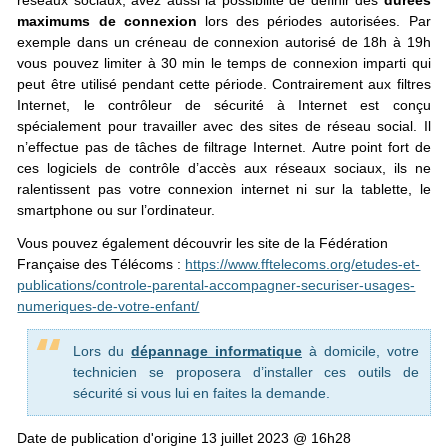
maximums de connexion
lors des périodes autorisées. Par
exemple dans un créneau de connexion autorisé de 18h à 19h
vous pouvez limiter à 30 min le temps de connexion imparti qui
peut être utilisé pendant cette période. Contrairement aux filtres
Internet, le contrôleur de sécurité à Internet est conçu
spécialement pour travailler avec des sites de réseau social. Il
n’effectue pas de tâches de filtrage Internet. Autre point fort de
ces logiciels de contrôle d’accès aux réseaux sociaux, ils ne
ralentissent pas votre connexion internet ni sur la tablette, le
smartphone ou sur l’ordinateur.
Vous pouvez également découvrir les site de la Fédération
Française des Télécoms :
https://www.fftelecoms.org/etudes-et-
publications/controle-parental-accompagner-securiser-usages-
numeriques-de-votre-enfant/
Lors du
dépannage informatique
à domicile, votre
technicien se proposera d’installer ces outils de
sécurité si vous lui en faites la demande.
Date de publication d'origine
13 juillet 2023 @ 16h28