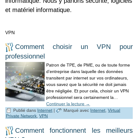
informatique. Nous y parlons sécurité, logiciels
et matériel informatique.
VPN
Comment choisir un VPN pour
professionnel
Patron de TPE, de PME, ou de toute forme
d’entreprise dans laquelle des données
transitent par internet sur vos ordinateurs,
vous savez que la sécurité ne doit jamais
être négligée. Et pour cela, choisir un VPN
professionnel sera certainement la…
Continuer la lecture
→
Publié dans
Internet
|
Marqué avec
Internet
,
Virtual
Private Network
,
VPN
Comment fonctionnent les meilleurs