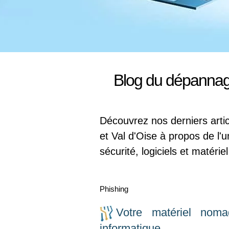
Blog du dépannage
Découvrez nos derniers arti
et Val d'Oise à propos de l'
sécurité, logiciels et matérie
Phishing
Votre matériel noma
informatique