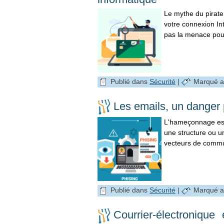
Le mythe du pirate 
votre connexion In
pas la menace pour
Publié dans
Sécurité
|
Marqué a
Les emails, un danger 
L'hameçonnage est 
une structure ou un
vecteurs de commu
Publié dans
Sécurité
|
Marqué a
Courrier-électroniqu