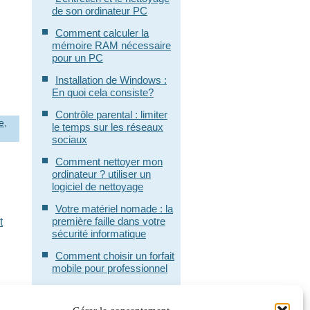
de son ordinateur PC
Comment calculer la
mémoire RAM nécessaire
pour un PC
Installation de Windows :
En quoi cela consiste?
Contrôle parental : limiter
e
,
le temps sur les réseaux
sociaux
Comment nettoyer mon
ordinateur ? utiliser un
logiciel de nettoyage
Votre matériel nomade : la
première faille dans votre
t
sécurité informatique
Comment choisir un forfait
mobile pour professionnel