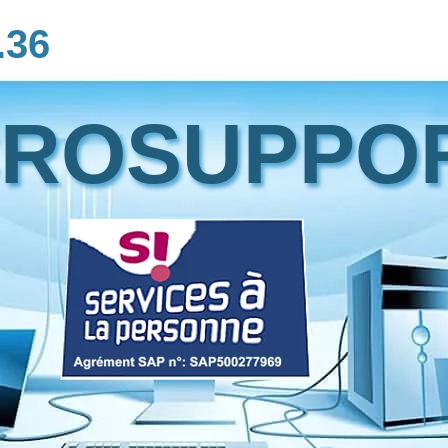
.36
CROSUPPO