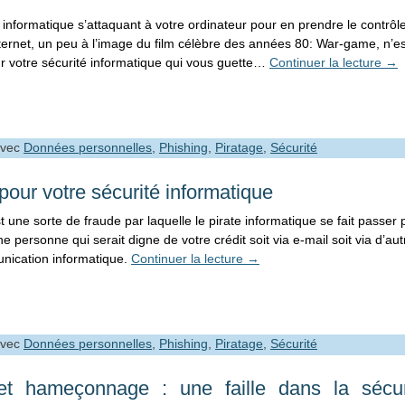
informatique s’attaquant à votre ordinateur pour en prendre le contrôle
ternet, un peu à l’image du film célèbre des années 80: War-game, n’es
 votre sécurité informatique qui vous guette…
Continuer la lecture
→
vec
Données personnelles
,
Phishing
,
Piratage
,
Sécurité
pour votre sécurité informatique
une sorte de fraude par laquelle le pirate informatique se fait passer 
e personne qui serait digne de votre crédit soit via e-mail soit via d’aut
nication informatique.
Continuer la lecture
→
vec
Données personnelles
,
Phishing
,
Piratage
,
Sécurité
e et hameçonnage : une faille dans la sécur