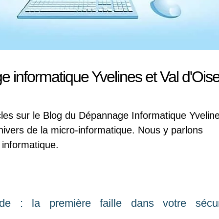
 informatique Yvelines et Val d'Ois
cles sur le Blog du Dépannage Informatique Yvelin
univers de la micro-informatique. Nous y parlons
l informatique.
de : la première faille dans votre sécur