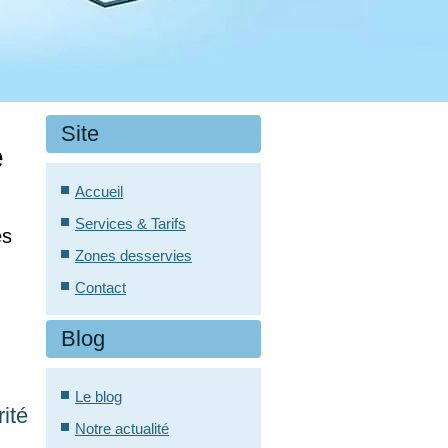
Site
e
Accueil
Services & Tarifs
es
Zones desservies
Contact
Blog
Le blog
ité
Notre actualité