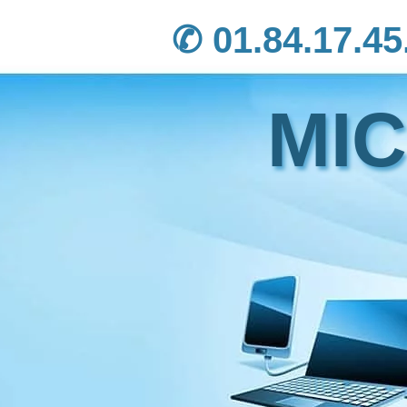
✆ 01.84.17.45
MI