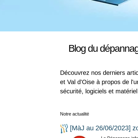
Blog du dépannage
Découvrez nos derniers arti
et Val d'Oise à propos de l'
sécurité, logiciels et matérie
Notre actualité
[MàJ au 26/06/2023] z