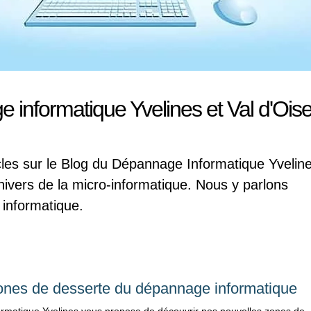
 informatique Yvelines et Val d'Ois
cles sur le Blog du Dépannage Informatique Yvelin
univers de la micro-informatique. Nous y parlons
l informatique.
ones de desserte du dépannage informatique