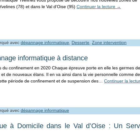
rmatique Yvelines vous propose de découvrir nos nouvelles zones de
velines (78) et dans le Val d’Oise (95)
Continuer la lecture
→
rqué avec
dépannage informatique
,
Desserte
,
Zone intervention
nage informatique à distance
 du confinement en 2020 Chaque épreuve porte en elle les germes d
s et de nouveaux élans. Il en va ainsi dans la vie personnelle comme de
i cette période de confinement et de suspension des…
Continuer la lect
rqué avec
dépannage informatique
ue à Domicile dans le Val d’Oise : Un Serv