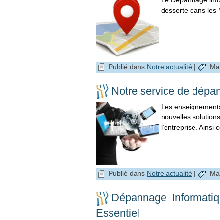
Le Dépannage info
desserte dans les Y
Publié dans
Notre actualité
|
Ma
Notre service de dépan
Les enseignements
nouvelles solution
l’entreprise. Ains
Publié dans
Notre actualité
|
Ma
Dépannage Informatiq
Essentiel