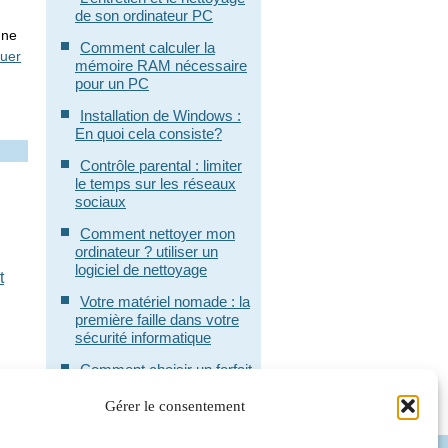
de son ordinateur PC
une
Comment calculer la
nuer
mémoire RAM nécessaire
pour un PC
Installation de Windows :
En quoi cela consiste?
Contrôle parental : limiter
le temps sur les réseaux
sociaux
Comment nettoyer mon
ordinateur ? utiliser un
logiciel de nettoyage
t
Votre matériel nomade : la
première faille dans votre
sécurité informatique
Comment choisir un forfait
mobile pour professionnel
Gérer le consentement