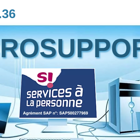
.36
CROSUPPO