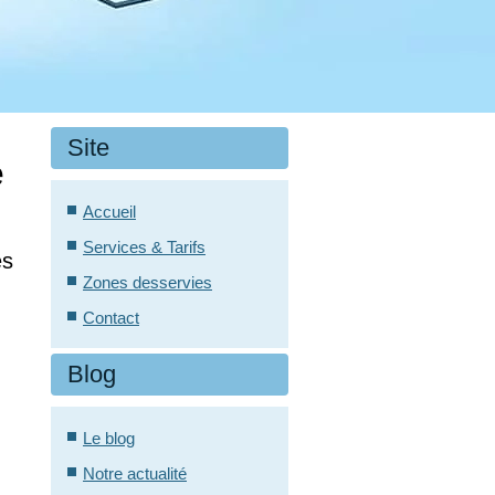
Site
e
Accueil
Services & Tarifs
es
Zones desservies
Contact
Blog
Le blog
Notre actualité