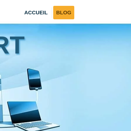
ACCUEIL
BLOG
RT