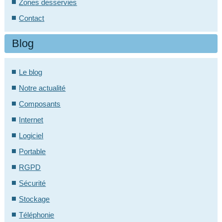
Zones desservies
Contact
Blog
Le blog
Notre actualité
Composants
Internet
Logiciel
Portable
RGPD
Sécurité
Stockage
Téléphonie