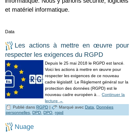
informatique. Nous y parlons sécurité, logiciels
et matériel informatique.
Data
Les actions à mettre en œuvre pour
respecter les exigences du RGPD
Depuis le 25 mai 2018 le RGPD est lancé.
Voici les actions à mettre en œuvre pour
respecter les exigences de ce nouveau
cadre législatif. Le Règlement général sur la
protection des données (RGPD) est le
nouveau cadre européen à…
Continuer la
lecture
→
Publié dans
RGPD
|
Marqué avec
Data
,
Données
personnelles
,
DPD
,
DPO
,
rgpd
Nuage