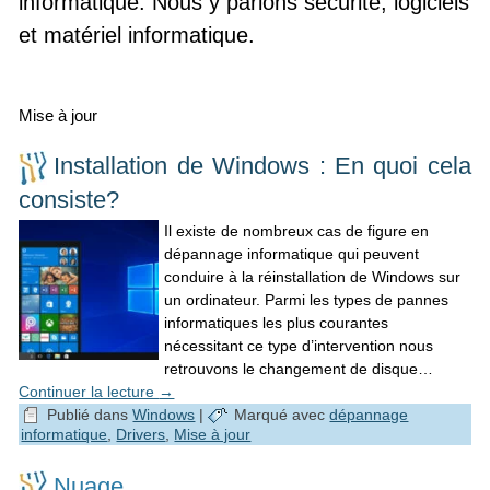
informatique. Nous y parlons sécurité, logiciels
et matériel informatique.
Mise à jour
Installation de Windows : En quoi cela
consiste?
Il existe de nombreux cas de figure en
dépannage informatique qui peuvent
conduire à la réinstallation de Windows sur
un ordinateur. Parmi les types de pannes
informatiques les plus courantes
nécessitant ce type d’intervention nous
retrouvons le changement de disque…
Continuer la lecture
→
Publié dans
Windows
|
Marqué avec
dépannage
informatique
,
Drivers
,
Mise à jour
Nuage