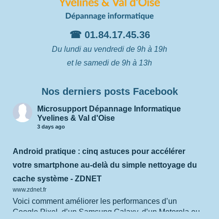
☎ 01.84.17.45.36
Du lundi au vendredi de 9h à 19h
et le samedi de 9h à 13h
Nos derniers posts Facebook
Microsupport Dépannage Informatique
Yvelines & Val d'Oise
3 days ago
Android pratique : cinq astuces pour accélérer
votre smartphone au-delà du simple nettoyage du
cache système - ZDNET
www.zdnet.fr
Voici comment améliorer les performances d’un
Google Pixel, d’un Samsung Galaxy, d’un Motorola ou